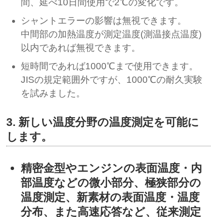
間、延べ10日間使用で2℃の変化です。
シャントエラーの影響は無視できます。
中間部の加熱温度が測定温度(測温接点温度)
以内であれば無視できます。
短時間であれば1000℃まで使用できます。
JISの規定範囲外ですが、1000℃の耐久実験
を試みました。
3. 新しい温度分野の温度測定を可能に
します。
精密金型やエンジンの表面温度・内
部温度などの微小部分、極狭部分の
温度測定、新素材の表面温度・温度
分布、また高速応答など、従来測定