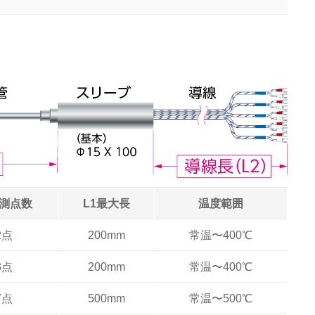
測点数
L1最大長
温度範囲
2点
200mm
常温〜400℃
3点
200mm
常温〜400℃
7点
500mm
常温〜500℃