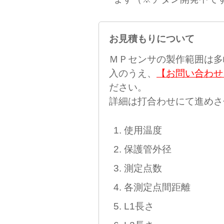
お見積もりについて
ＭＰセンサの製作範囲は多
入のうえ、
【お問い合わせ
ださい。
詳細は打合わせにて進めさ
使用温度
保護管外径
測定点数
各測定点間距離
L1長さ