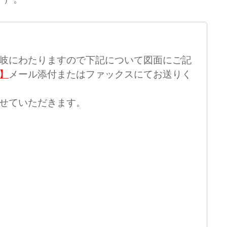
岐にわたりますので下記について図面にご記
】
メール添付またはファックスにてお送りく
せていただきます。