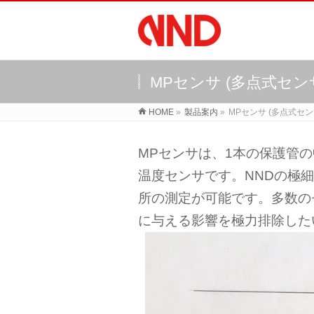
MPセンサ (多点式セン
HOME
»
製品案内
»
MPセンサ (多点式セン
MPセンサは、1本の保護管
温度センサです。NNDの極
所の測定が可能です。多数の
に与える影響を極力排除した