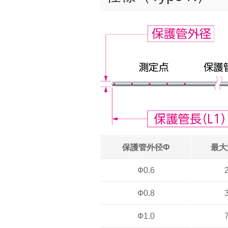
保護管外径Ф
最大
Ф0.6
Ф0.8
Ф1.0