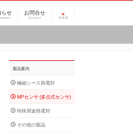
知らせ
お問合せ
rmation
Contact
日本語
製品案内
極細シース熱電対
MPセンサ (多点式センサ)
特殊用途熱電対
その他の製品