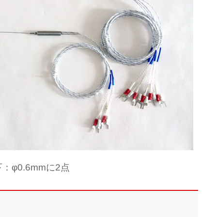
：φ0.6mmに2点