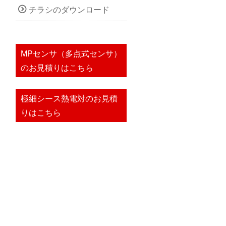
チラシのダウンロード
MPセンサ（多点式センサ）
のお見積りはこちら
極細シース熱電対のお見積
りはこちら