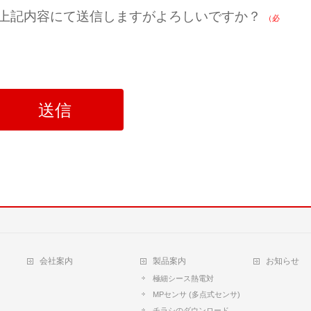
上記内容にて送信しますがよろしいですか？
（必
会社案内
製品案内
お知らせ
極細シース熱電対
MPセンサ (多点式センサ)
チラシのダウンロード