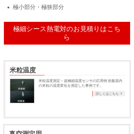
極小部分・極狭部分
極細シース熱電対のお見積りはこち
ら
米粒温度
米粒温度測定 – 超極細温度センサの応用例 炊飯器内
の米粒の温度変化を測定した事例です。
詳しくはこちら
真空測定用