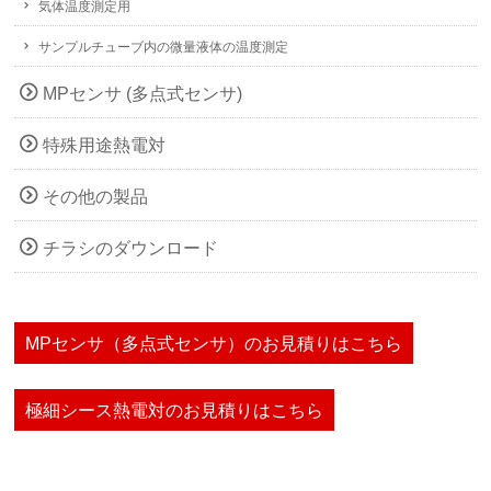
気体温度測定用
サンプルチューブ内の微量液体の温度測定
MPセンサ (多点式センサ)
特殊用途熱電対
その他の製品
チラシのダウンロード
MPセンサ（多点式センサ）のお見積りはこちら
極細シース熱電対のお見積りはこちら