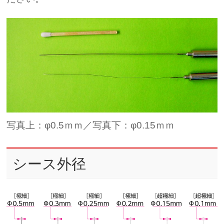
写真上：φ0.5ｍｍ／写真下：φ0.15ｍｍ
シース外径