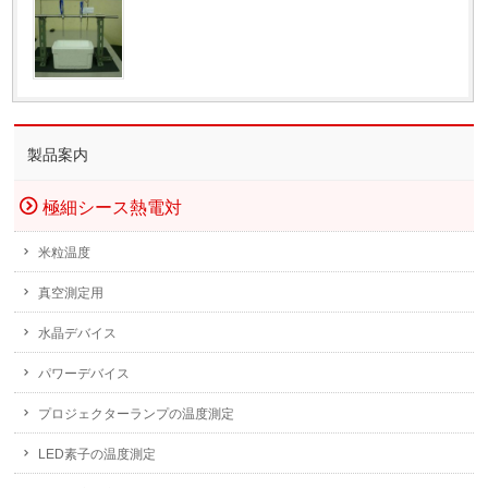
製品案内
極細シース熱電対
米粒温度
真空測定用
水晶デバイス
パワーデバイス
プロジェクターランプの温度測定
LED素子の温度測定