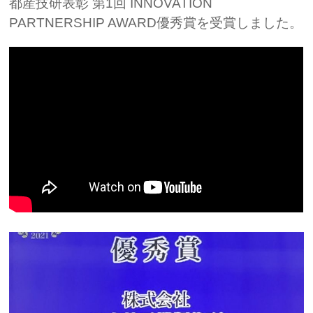
都産技研表彰 第1回 INNOVATION
PARTNERSHIP AWARD優秀賞を受賞しました。