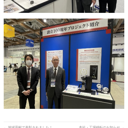
←
地域貢献で表彰されました！
本社・工場移転のお知らせ
→