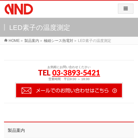
LED素子の温度測定
HOME
»
製品案内
»
極細シース熱電対
»
LED素子の温度測定
お気軽にお問い合わせください
TEL
03-3893-5421
営業時間 平日9:00 ～ 18:00
製品案内