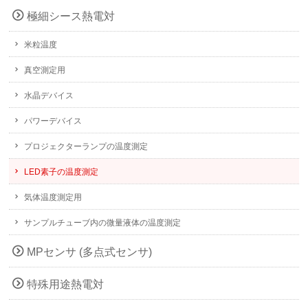
極細シース熱電対
米粒温度
真空測定用
水晶デバイス
パワーデバイス
プロジェクターランプの温度測定
LED素子の温度測定
気体温度測定用
サンプルチューブ内の微量液体の温度測定
MPセンサ (多点式センサ)
特殊用途熱電対