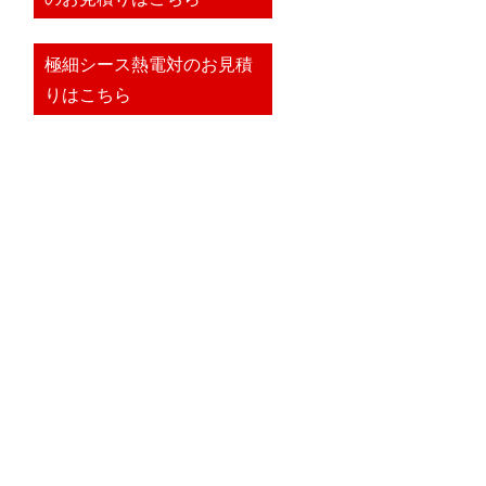
極細シース熱電対のお見積
りはこちら