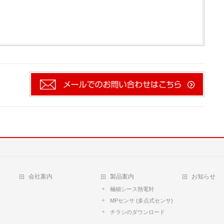
会社案内
製品案内
お知らせ
極細シース熱電対
MPセンサ (多点式センサ)
チラシのダウンロード