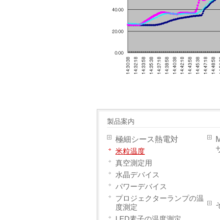
製品案内
極細シース熱電対
米粒温度
真空測定用
水晶デバイス
パワーデバイス
プロジェクターランプの温
度測定
LED素子の温度測定