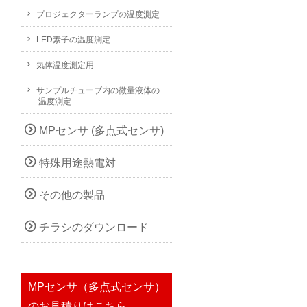
プロジェクターランプの温度測定
LED素子の温度測定
気体温度測定用
サンプルチューブ内の微量液体の
温度測定
MPセンサ (多点式センサ)
特殊用途熱電対
その他の製品
チラシのダウンロード
MPセンサ（多点式センサ）
のお見積りはこちら