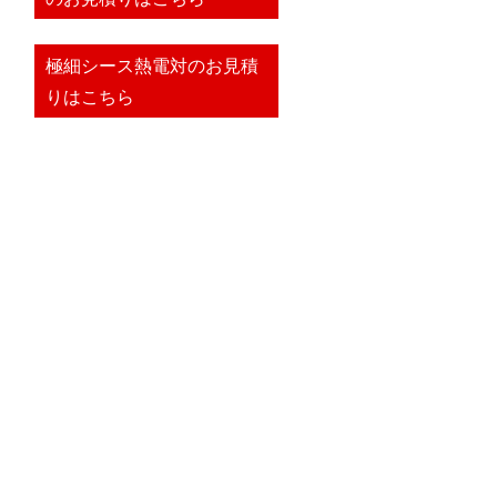
極細シース熱電対のお見積
りはこちら