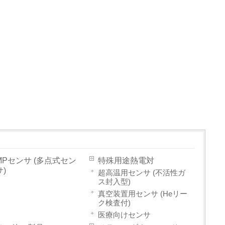
MPセンサ (多点式セン
特殊用途熱電対
サ)
超高温用センサ (不活性ガ
ス封入型)
真空装置用センサ (Heリー
ク検査付)
医療向けセンサ