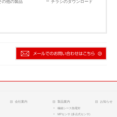
その他の製品
チラシのダウンロード
会社案内
製品案内
お知らせ
極細シース熱電対
MPセンサ (多点式センサ)